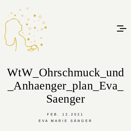
WtW_Ohrschmuck_und
_Anhaenger_plan_Eva_
Saenger
FEB. 12.2021
EVA MARIE SÄNGER