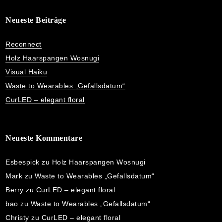
Neueste Beiträge
Reconnect
Holz Haarspangen Wosnugi
Visual Haiku
Waste to Wearables „Gefallsdatum“
CurLED – elegant floral
Neueste Kommentare
Esbespick
zu
Holz Haarspangen Wosnugi
Mark
zu
Waste to Wearables „Gefallsdatum“
Berry
zu
CurLED – elegant floral
bao
zu
Waste to Wearables „Gefallsdatum“
Christy
zu
CurLED – elegant floral