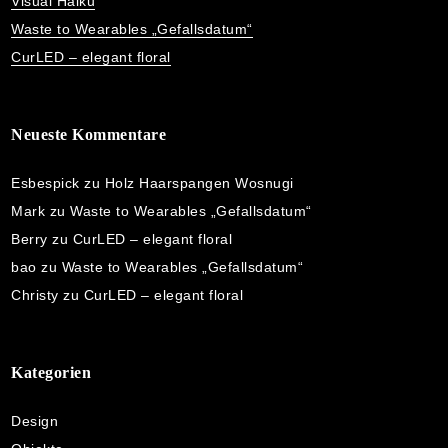
Visual Haiku
Waste to Wearables „Gefallsdatum“
CurLED – elegant floral
Neueste Kommentare
Esbespick
zu
Holz Haarspangen Wosnugi
Mark
zu
Waste to Wearables „Gefallsdatum“
Berry
zu
CurLED – elegant floral
bao
zu
Waste to Wearables „Gefallsdatum“
Christy
zu
CurLED – elegant floral
Kategorien
Design