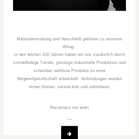
Materialermüdung und Verschleiß gehören zu unserem
Alltag.
In den
letzten 100 Jahren haben wir uns zusätzlich durch
schnelllebige Trends, günstige industrielle Produktion und
scheinbar nahtlose Produkte zu einer
Wegwerfgesellschaft entwickelt. Verbindungen wurden
immer kleiner, versteckter und unlösbarer.
Reconnect me wirkt
…