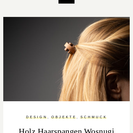
DESIGN
OBJEKTE
SCHMUCK
Holz Haarspangen Wosnugi