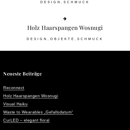
DESIGN
SCHMUCK
Holz Haarspangen Wosnugi
DESIGN
OBJEKTE
SCHMUCK
Neueste Beiträge
Reconnect
Holz Haarspangen Wosnugi
Visual Haiku
Waste to Wearables „Gefallsdatum“
CurLED – elegant floral