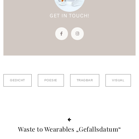
GET IN TOUCH!
GEDICHT
POESIE
TRAGBAR
VISUAL
Waste to Wearables „Gefallsdatum“