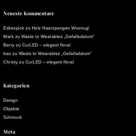
Neueste Kommentare
Esbespick
zu
Holz Haarspangen Wosnugi
Mark
zu
Waste to Wearables „Gefallsdatum“
Berry
zu
CurLED – elegant floral
bao
zu
Waste to Wearables „Gefallsdatum“
Christy
zu
CurLED – elegant floral
Kategorien
Design
Objekte
Schmuck
Meta