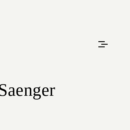
aenger