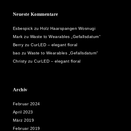
Neueste Kommentare
Esbespick
zu
Holz Haarspangen Wosnugi
Mark
zu
Waste to Wearables „Gefallsdatum“
Berry
zu
CurLED – elegant floral
bao
zu
Waste to Wearables „Gefallsdatum“
Christy
zu
CurLED – elegant floral
Archiv
Februar 2024
April 2023
März 2019
Februar 2019