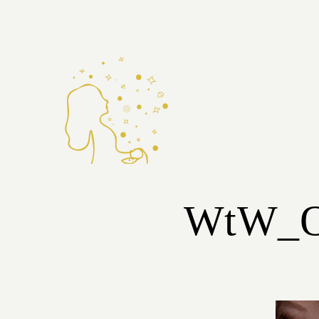
WtW_O