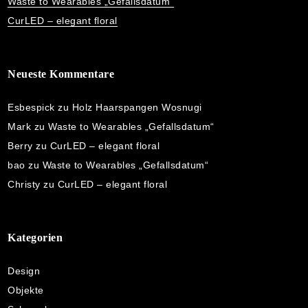
Waste to Wearables „Gefallsdatum“
CurLED – elegant floral
Neueste Kommentare
Esbespick
zu
Holz Haarspangen Wosnugi
Mark
zu
Waste to Wearables „Gefallsdatum“
Berry
zu
CurLED – elegant floral
bao
zu
Waste to Wearables „Gefallsdatum“
Christy
zu
CurLED – elegant floral
Kategorien
Design
Objekte