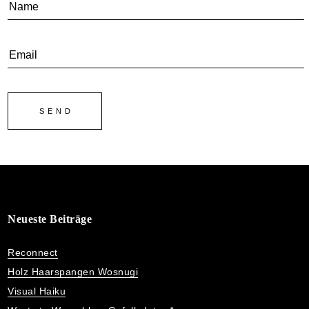
Neueste Beiträge
Reconnect
Holz Haarspangen Wosnugi
Visual Haiku