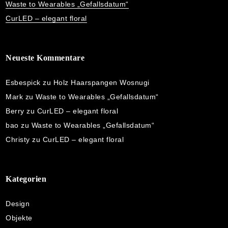
Waste to Wearables „Gefallsdatum“
CurLED – elegant floral
Neueste Kommentare
Esbespick
zu
Holz Haarspangen Wosnugi
Mark
zu
Waste to Wearables „Gefallsdatum“
Berry
zu
CurLED – elegant floral
bao
zu
Waste to Wearables „Gefallsdatum“
Christy
zu
CurLED – elegant floral
Kategorien
Design
Objekte