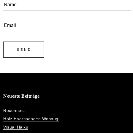
Neueste Beiträge
Reconnect
Holz Haarspangen Wosnugi
Visual Haiku