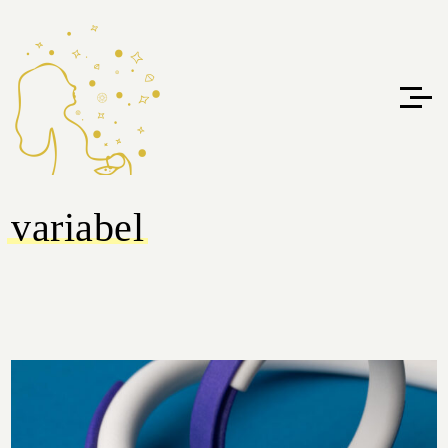
variabel