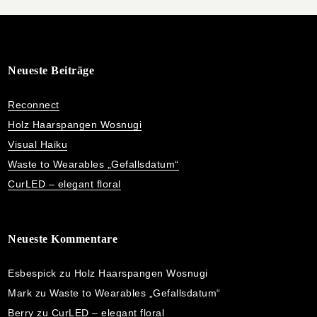
Neueste Beiträge
Reconnect
Holz Haarspangen Wosnugi
Visual Haiku
Waste to Wearables „Gefallsdatum“
CurLED – elegant floral
Neueste Kommentare
Esbespick
zu
Holz Haarspangen Wosnugi
Mark
zu
Waste to Wearables „Gefallsdatum“
Berry
zu
CurLED – elegant floral