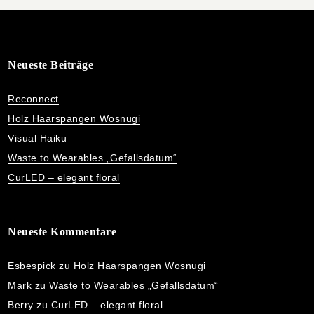
Neueste Beiträge
Reconnect
Holz Haarspangen Wosnugi
Visual Haiku
Waste to Wearables „Gefallsdatum“
CurLED – elegant floral
Neueste Kommentare
Esbespick
zu
Holz Haarspangen Wosnugi
Mark
zu
Waste to Wearables „Gefallsdatum“
Berry
zu
CurLED – elegant floral