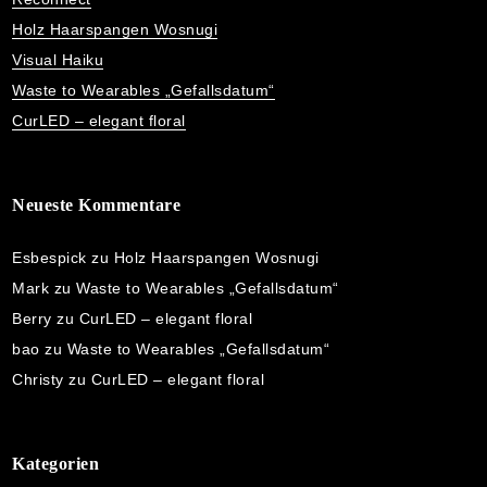
Holz Haarspangen Wosnugi
Visual Haiku
Waste to Wearables „Gefallsdatum“
CurLED – elegant floral
Neueste Kommentare
Esbespick
zu
Holz Haarspangen Wosnugi
Mark
zu
Waste to Wearables „Gefallsdatum“
Berry
zu
CurLED – elegant floral
bao
zu
Waste to Wearables „Gefallsdatum“
Christy
zu
CurLED – elegant floral
Kategorien