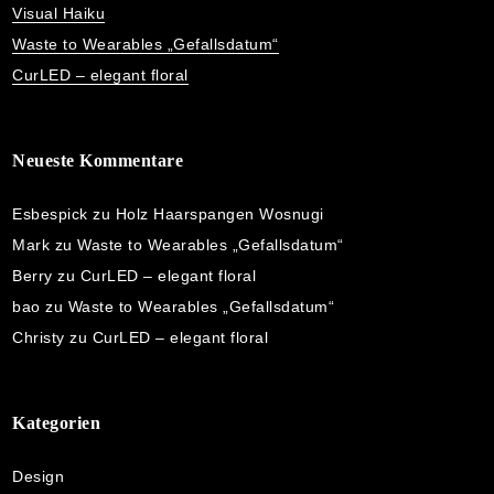
Visual Haiku
Waste to Wearables „Gefallsdatum“
CurLED – elegant floral
Neueste Kommentare
Esbespick
zu
Holz Haarspangen Wosnugi
Mark
zu
Waste to Wearables „Gefallsdatum“
Berry
zu
CurLED – elegant floral
bao
zu
Waste to Wearables „Gefallsdatum“
Christy
zu
CurLED – elegant floral
Kategorien
Design