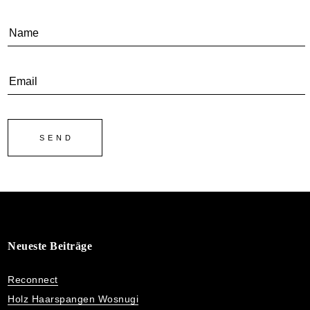
Neueste Beiträge
Reconnect
Holz Haarspangen Wosnugi