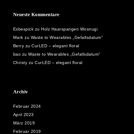
Neueste Kommentare
Esbespick
zu
Holz Haarspangen Wosnugi
Mark
zu
Waste to Wearables „Gefallsdatum“
Berry
zu
CurLED – elegant floral
bao
zu
Waste to Wearables „Gefallsdatum“
Christy
zu
CurLED – elegant floral
Archiv
Februar 2024
April 2023
März 2019
Februar 2019