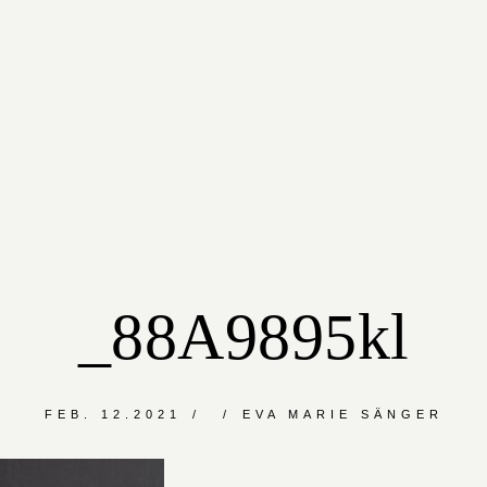
_88A9895kl
FEB. 12.2021
EVA MARIE SÄNGER