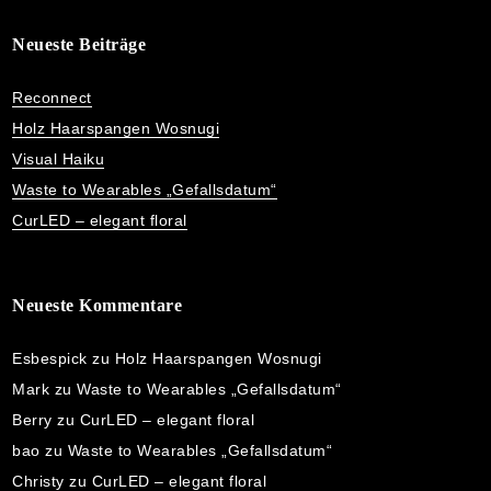
Neueste Beiträge
Reconnect
Holz Haarspangen Wosnugi
Visual Haiku
Waste to Wearables „Gefallsdatum“
CurLED – elegant floral
Neueste Kommentare
Esbespick
zu
Holz Haarspangen Wosnugi
Mark
zu
Waste to Wearables „Gefallsdatum“
Berry
zu
CurLED – elegant floral
bao
zu
Waste to Wearables „Gefallsdatum“
Christy
zu
CurLED – elegant floral