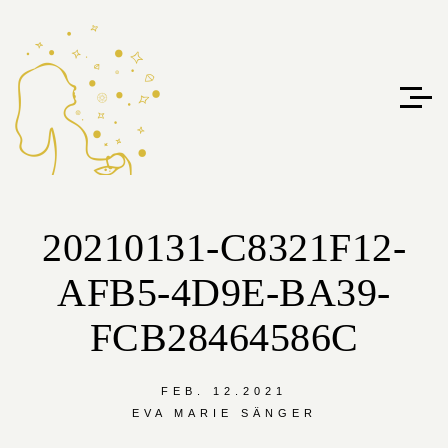
20210131-C8321F12-
AFB5-4D9E-BA39-
FCB28464586C
FEB. 12.2021
EVA MARIE SÄNGER